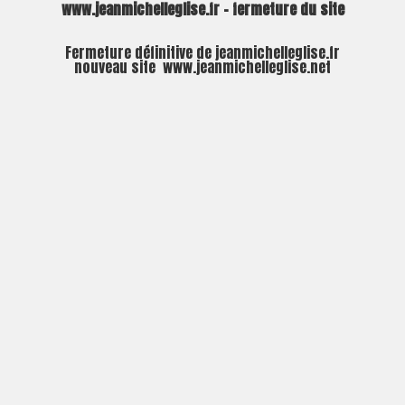
www.jeanmichelleglise.fr – fermeture du site
Fermeture définitive de jeanmichelleglise.fr
nouveau site
www.jeanmichelleglise.net