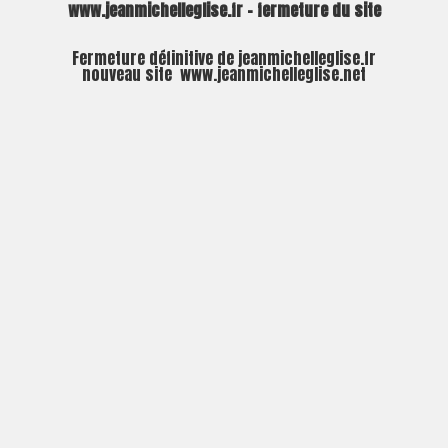
www.jeanmichelleglise.fr – fermeture du site
Fermeture définitive de jeanmichelleglise.fr
nouveau site
www.jeanmichelleglise.net