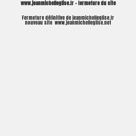
www.jeanmichelleglise.fr – fermeture du site
Fermeture définitive de jeanmichelleglise.fr
nouveau site
www.jeanmichelleglise.net