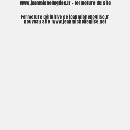
www.jeanmichelleglise.fr – fermeture du site
Fermeture définitive de jeanmichelleglise.fr
nouveau site
www.jeanmichelleglise.net