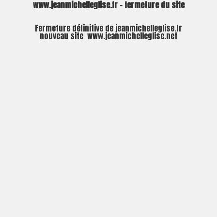
www.jeanmichelleglise.fr – fermeture du site
Fermeture définitive de jeanmichelleglise.fr
nouveau site
www.jeanmichelleglise.net