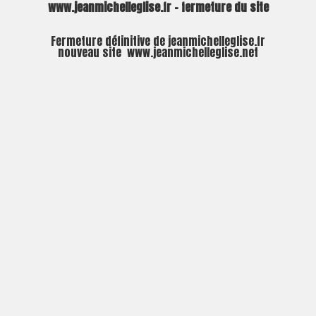
www.jeanmichelleglise.fr – fermeture du site
Fermeture définitive de jeanmichelleglise.fr
nouveau site
www.jeanmichelleglise.net