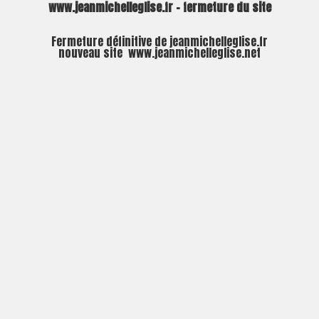
www.jeanmichelleglise.fr – fermeture du site
Fermeture définitive de jeanmichelleglise.fr
nouveau site
www.jeanmichelleglise.net